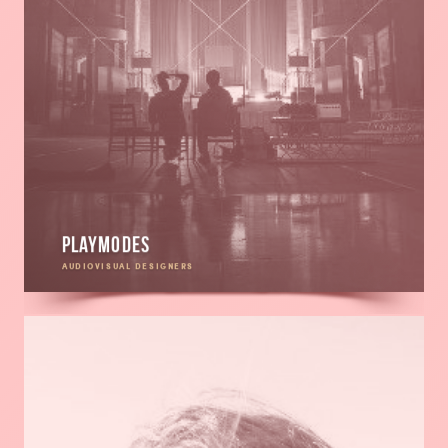
Playmodes
AUDIOVISUAL DESIGNERS
En
savoir
plus