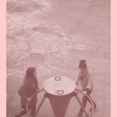
En
savoir
plus