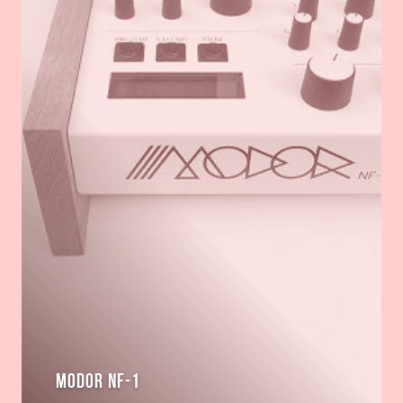
Modor NF-1