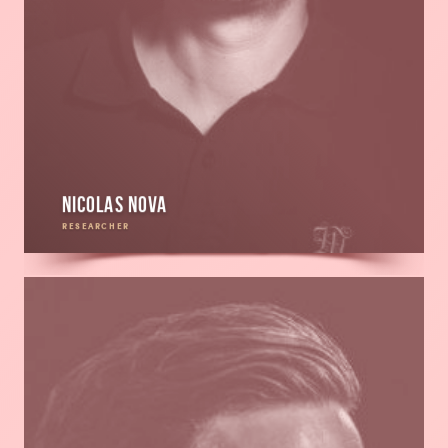
Nicolas Nova
RESEARCHER
En
savoir
plus