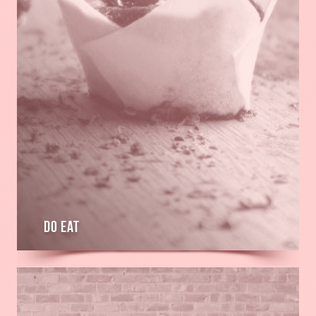
Do Eat
En
savoir
plus