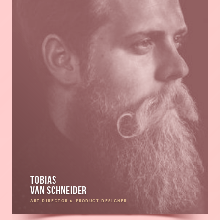
Tobias
van Schneider
ART DIRECTOR & PRODUCT DESIGNER