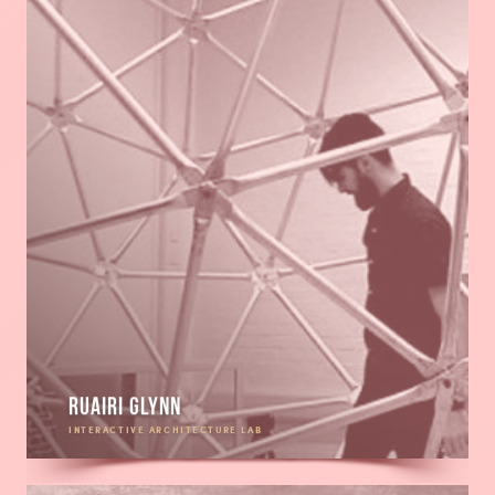
Ruairi Glynn
INTERACTIVE ARCHITECTURE LAB