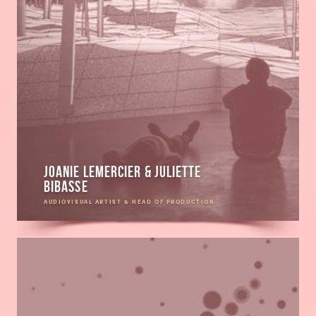
Joanie Lemercier & Juliette
Bibasse
AUDIOVISUAL ARTIST & HEAD OF PRODUCTION
En
savoir
plus