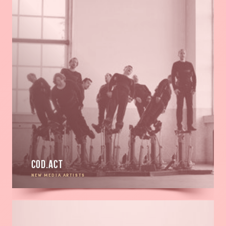
Cod.Act
NEW MEDIA ARTISTS
En
savoir