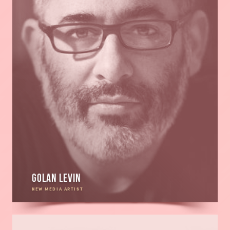
Golan Levin
NEW MEDIA ARTIST
En