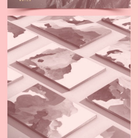
WRITER
En
savoir
plus