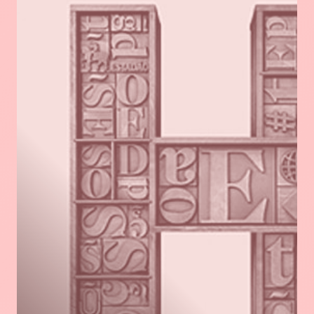
savoir
plus