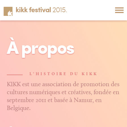
kikk festival
2015.
À propos
L'HISTOIRE DU KIKK
KIKK est une association de promotion des
cultures numériques et créatives, fondée en
septembre 2011 et basée à Namur, en
Belgique.