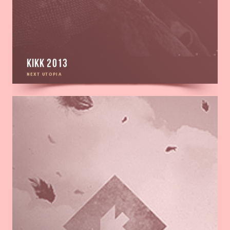
KIKK 2013
NEXT UTOPIA
Go
to
KIKK
2012