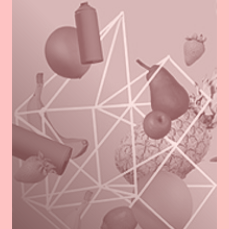
Go
to
KIKK
2014