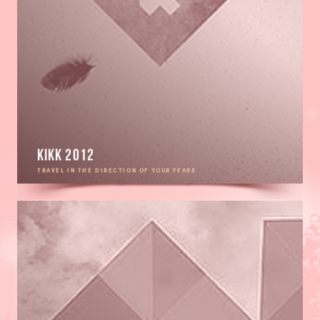
KIKK 2012
TRAVEL IN THE DIRECTION OF YOUR FEARS
Go
to
KIKK
2011